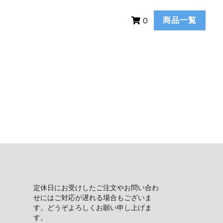
商品一覧
0
ビビットカラーのデイリ
リサイクルしてできたも
とつのバッグです。