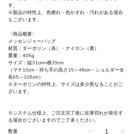
す。
※製品の特性上、色擦れ・色かすれ・汚れがある場合
もございます。
〈商品概要〉
メッセンジャーバッグ
材質：ターポリン（表）・ナイロン（裏）
重量：405g
サイズ：縦31cm×横39cm
（マチ10cm・持ち手の高さ15～48cm・ショルダー全
長65～109cm）
※ターポリンの特性上、サイズは多少異なることがご
ざいます。
※システム仕様上、ご注文完了後に在庫切れが発生す
る場合がございますのでご了承ください。
数量