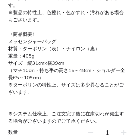
す。
※製品の特性上、色擦れ・色かすれ・汚れがある場合
もございます。
〈商品概要〉
メッセンジャーバッグ
材質：ターポリン（表）・ナイロン（裏）
重量：405g
サイズ：縦31cm×横39cm
（マチ10cm・持ち手の高さ15～48cm・ショルダー全
長65～109cm）
※ターポリンの特性上、サイズは多少異なることがご
ざいます。
※システム仕様上、ご注文完了後に在庫切れが発生す
る場合がございますのでご了承ください。
数量