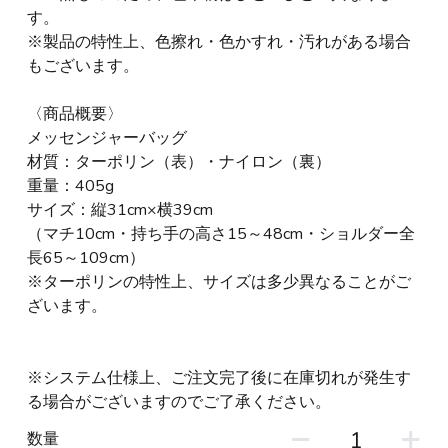
す。
※製品の特性上、色擦れ・色かすれ・汚れがある場合
もございます。
〈商品概要〉
メッセンジャーバッグ
材質：ターポリン（表）・ナイロン（裏）
重量：405g
サイズ：縦31cm×横39cm
（マチ10cm・持ち手の高さ15～48cm・ショルダー全
長65～109cm）
※ターポリンの特性上、サイズは多少異なることがご
ざいます。
※システム仕様上、ご注文完了後に在庫切れが発生す
る場合がございますのでご了承ください。
数量